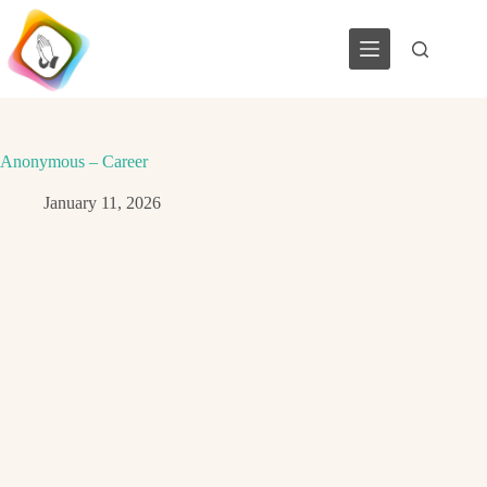
Skip
to
content
Anonymous – Career
January 11, 2026